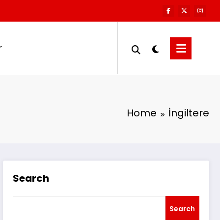
r
Home
İngiltere
Search
Search