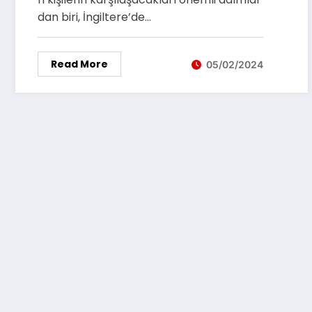
dan biri, İngiltere’de…
Read More
05/02/2024