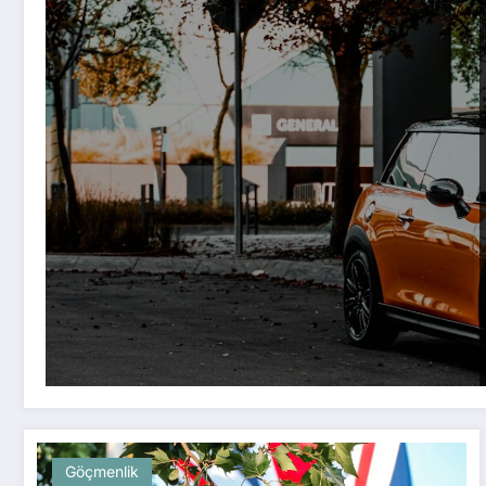
Göçmenlik