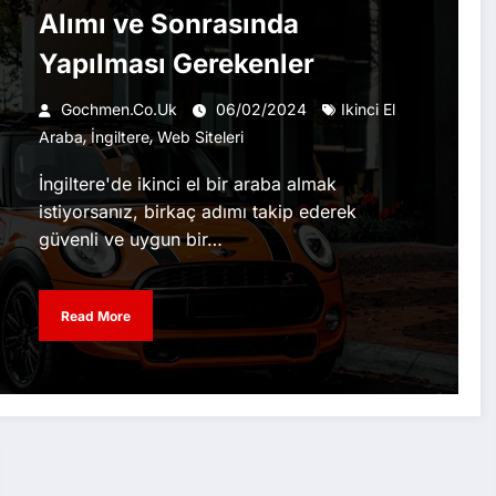
Alımı ve Sonrasında
Yapılması Gerekenler
Gochmen.co.uk
06/02/2024
Ikinci El
,
,
Araba
İngiltere
Web Siteleri
İngiltere'de ikinci el bir araba almak
istiyorsanız, birkaç adımı takip ederek
güvenli ve uygun bir…
Read More