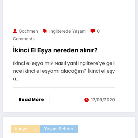
Gochmen
Ingilterede Yaşam
0
Comments
İkinci El Eşya nereden alınır?
İkinci el eşya mı? Nasıl yani İngiltere'ye geli
nce ikinci el eşyamı alacağım? İkinci el eşy
a…
Read More
17/09/2020
Kariyer - İş
Yaşam Rehberi