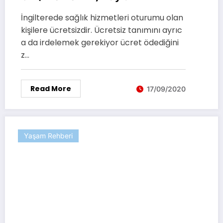
İngilterede sağlık hizmetleri oturumu olan
kişilere ücretsizdir. Ücretsiz tanımını ayrıc
a da irdelemek gerekiyor ücret ödediğini
z…
Read More
17/09/2020
Yaşam Rehberi