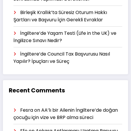
Birleşik Krallık’ta Süresiz Oturum Hakkı
Şartları ve Başvuru İçin Gerekli Evraklar
İngiltere’de Yaşam Testi (Life in the UK) ve
İngilizce Sınavı Nedir?
İngiltere’de Council Tax Başvurusu Nasıl
Yapılır? İpuçları ve Süreç
Recent Comments
Fesra
on
AA’lı bir Ailenin İngiltere’de doğan
çocuğu için vize ve BRP alma süreci
Efe
on
Ankara Antlaşması Uzatma Başvuru