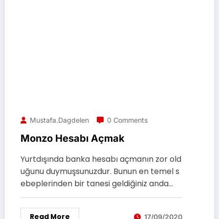
Mustafa.dagdelen
0 Comments
Monzo Hesabı Açmak
Yurtdışında banka hesabı açmanın zor old
uğunu duymuşsunuzdur. Bunun en temel s
ebeplerinden bir tanesi geldiğiniz anda…
Read More
17/09/2020